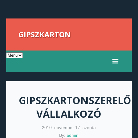
GIPSZKARTON
GIPSZKARTONSZERELŐ
VÁLLALKOZÓ
2010. november 17. szerda
By:
admin